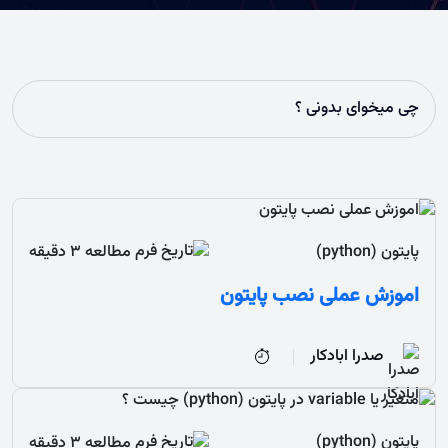
پایتون (python)
مطالعه 3 دقیقه
اموزش عملی نصب پایتون
صدرا ابادکار
پایتون (python)
مطالعه 3 دقیقه